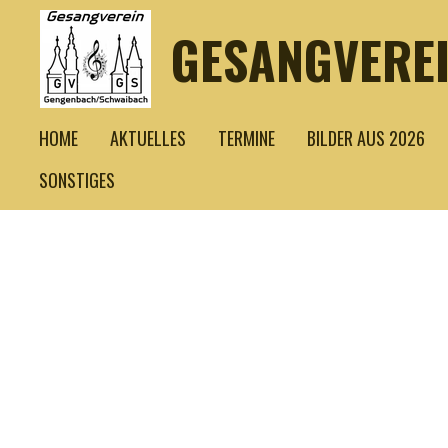
Zum
GESANGVERE
Hauptinhalt
springen
HOME
AKTUELLES
TERMINE
BILDER AUS 2026
SONSTIGES