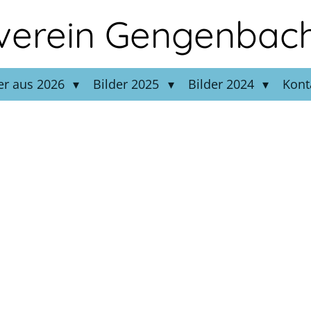
verein Gengenbac
er aus 2026
Bilder 2025
Bilder 2024
Kont