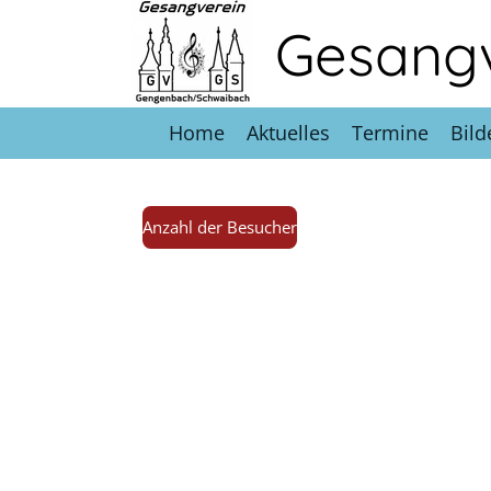
Zum
Gesang
Hauptinhalt
springen
Home
Aktuelles
Termine
Bild
Anzahl der Besucher