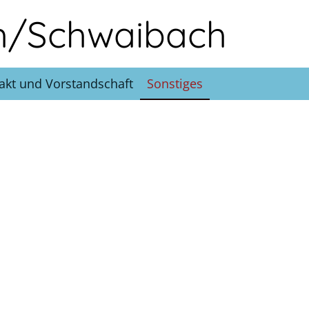
h/Schwaibach
akt und Vorstandschaft
Sonstiges